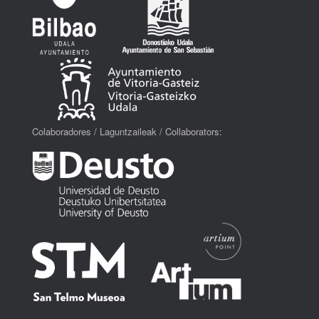
Colaboradores / Laguntzaileak / Collaborators: