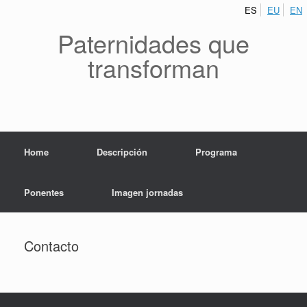
ES
EU
EN
Paternidades que
transforman
Home
Descripción
Programa
Ponentes
Imagen jornadas
Contacto