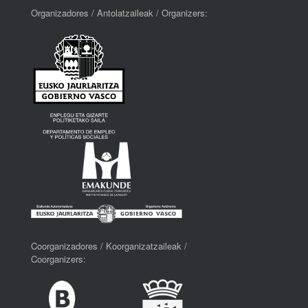
Organizadores / Antolatzaileak / Organizers:
Coorganizadores / Koorganizatzaileak /
Coorganizers: