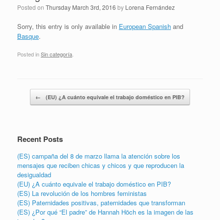
Posted on
Thursday March 3rd, 2016
by
Lorena Fernández
Sorry, this entry is only available in
European Spanish
and
Basque
.
Posted in
Sin categoría
.
Post navigation
←
(EU) ¿A cuánto equivale el trabajo doméstico en PIB?
Recent Posts
Search
(ES) campaña del 8 de marzo llama la atención sobre los
mensajes que reciben chicas y chicos y que reproducen la
desigualdad
(EU) ¿A cuánto equivale el trabajo doméstico en PIB?
(ES) La revolución de los hombres feministas
(ES) Paternidades positivas, paternidades que transforman
(ES) ¿Por qué “El padre” de Hannah Höch es la imagen de las