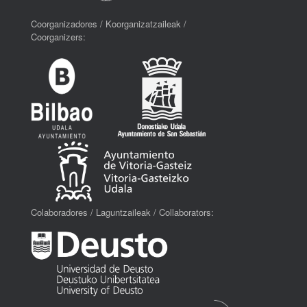
Coorganizadores / Koorganizatzaileak /
Coorganizers:
Colaboradores / Laguntzaileak / Collaborators: