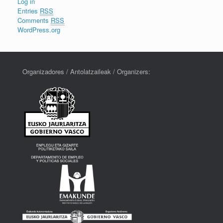
Log in
Entries
RSS
Comments
RSS
WordPress.org
Organizadores / Antolatzaileak / Organizers: