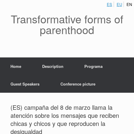
ES
EU
EN
Transformative forms of
parenthood
Home
Description
Programa
Guest Speakers
Conference picture
(ES) campaña del 8 de marzo llama la
atención sobre los mensajes que reciben
chicas y chicos y que reproducen la
desigualdad